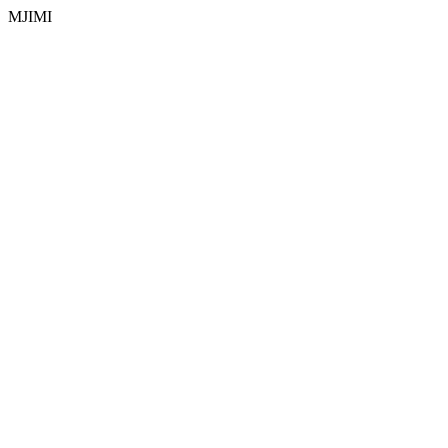
MJIMI