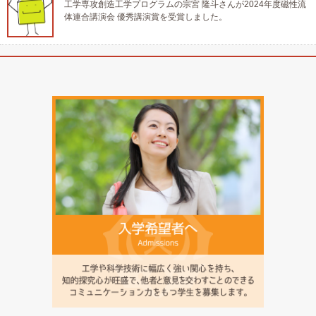
工学専攻創造工学プログラムの宗宮 隆斗さんが2024年度磁性流
体連合講演会 優秀講演賞を受賞しました。