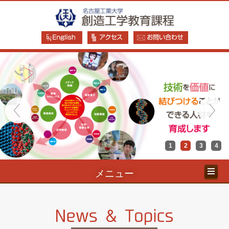
1
2
3
4
メニュー