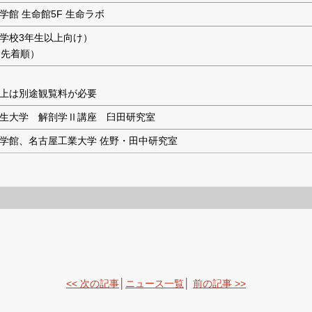
学館 生命館5F 生命ラボ
学校3年生以上向け）
（先着順）
上は別途観覧料が必要
生大学 解剖学Ⅱ講座 臼田研究室
学館、名古屋工業大学 佐野・田中研究室
<< 次の記事
│
ニュース一覧
│
前の記事 >>