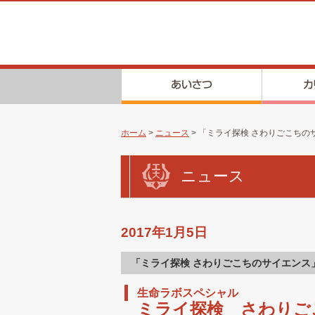
ホーム
>
ニュース
> 「ミライ探検 さわりごこち
ニュース
2017年1月5日
「ミライ探検 さわりごこちのサイエンス
生命ラボスペシャル
ミライ探検 さわりご