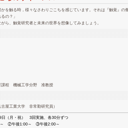
何かを触る時，様々なさわりごこちを感じています。それは『触覚』の
れるの？」
ながら、触覚研究者と未来の世界を想像してみましょう。
課程 機械工学分野 准教授
古屋工業大学 非常勤研究員）
1月9日（月・祝） 3回実施、各30分ずつ
0～ ②午後1:00～ ③午後2:00～