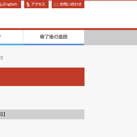
日】
日】