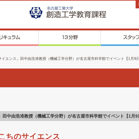
のサイエンス」田中由浩准教授（機械工学分野）が名古屋市科学館でイベント【1月9
」田中由浩准教授（機械工学分野）が名古屋市科学館でイベント【1月9
こちのサイエンス