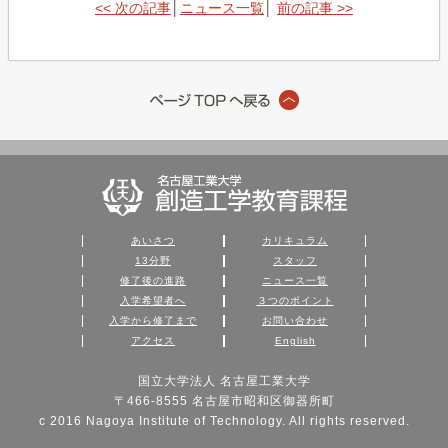
<< 次の記事
│
ニュース一覧
│
前の記事 >>
あいさつ
カリキュラム
13分野
スタッフ
修了後の進路
ニュース一覧
入学希望者へ
３つのポイント
入学から修了まで
お問い合わせ
アクセス
English
国立大学法人 名古屋工業大学
〒466-8555 名古屋市昭和区御器所町
c 2016 Nagoya Institute of Technology. All rights reserved.